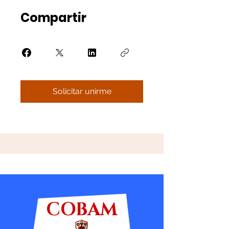
Compartir
Solicitar unirme
COBAM